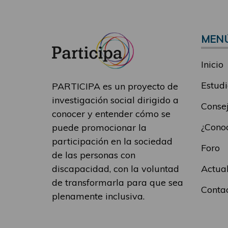
MEN
Inicio
Estudi
PARTICIPA es un proyecto de
investigación social dirigido a
Consej
conocer y entender cómo se
¿Conoc
puede promocionar la
participación en la sociedad
Foro
de las personas con
Actua
discapacidad, con la voluntad
de transformarla para que sea
Conta
plenamente inclusiva.