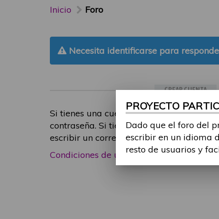
Inicio
Foro
Necesita identificarse para responde
CREAR CUENTA
PROYECTO PARTICI
Si tienes una cuenta de participante, inic
Dado que el foro del p
contraseña. Si tienes cualquier problema
escribir en un idioma 
escribir un correo electrónico a
foropart
resto de usuarios y fac
Condiciones de uso
|
Política de privacid