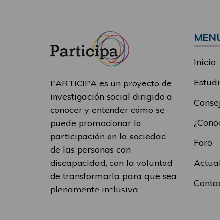
MEN
Inicio
Estudi
PARTICIPA es un proyecto de
investigación social dirigido a
Consej
conocer y entender cómo se
¿Conoc
puede promocionar la
participación en la sociedad
Foro
de las personas con
Actua
discapacidad, con la voluntad
de transformarla para que sea
Conta
plenamente inclusiva.