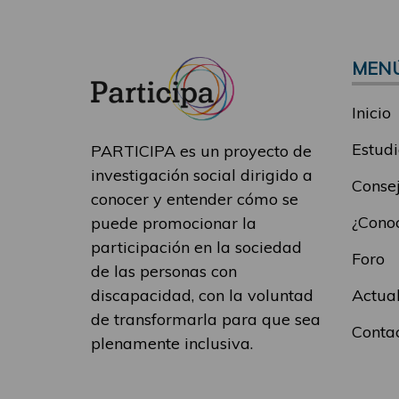
MEN
Inicio
Estudi
PARTICIPA es un proyecto de
investigación social dirigido a
Consej
conocer y entender cómo se
¿Conoc
puede promocionar la
participación en la sociedad
Foro
de las personas con
Actua
discapacidad, con la voluntad
de transformarla para que sea
Conta
plenamente inclusiva.