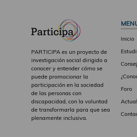
MEN
Inicio
Estudi
PARTICIPA es un proyecto de
investigación social dirigido a
Consej
conocer y entender cómo se
¿Conoc
puede promocionar la
participación en la sociedad
Foro
de las personas con
Actua
discapacidad, con la voluntad
de transformarla para que sea
Conta
plenamente inclusiva.