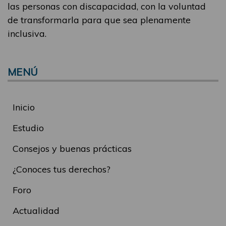
las personas con discapacidad, con la voluntad
de transformarla para que sea plenamente
inclusiva.
MENÚ
Inicio
Estudio
Consejos y buenas prácticas
¿Conoces tus derechos?
Foro
Actualidad