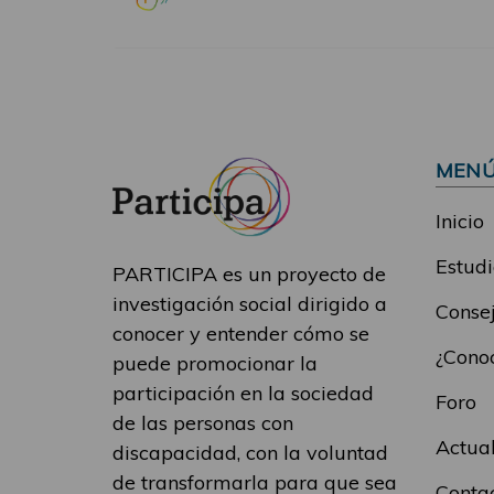
MEN
Inicio
Estudi
PARTICIPA es un proyecto de
investigación social dirigido a
Consej
conocer y entender cómo se
¿Conoc
puede promocionar la
participación en la sociedad
Foro
de las personas con
Actua
discapacidad, con la voluntad
de transformarla para que sea
Conta