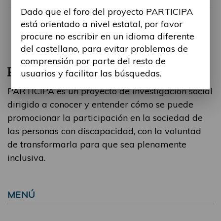
Dado que el foro del proyecto PARTICIPA
está orientado a nivel estatal, por favor
procure no escribir en un idioma diferente
del castellano, para evitar problemas de
comprensión por parte del resto de
usuarios y facilitar las búsquedas.
PARTICIPA es un proyecto de investigación social
dirigido a conocer y entender cómo se puede
promocionar la participación en la sociedad de
las personas con discapacidad, con la voluntad
de transformarla para que sea plenamente
inclusiva.
MENÚ