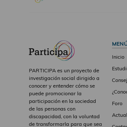
MEN
Inicio
Estudi
PARTICIPA es un proyecto de
investigación social dirigido a
Consej
conocer y entender cómo se
¿Conoc
puede promocionar la
participación en la sociedad
Foro
de las personas con
Actua
discapacidad, con la voluntad
de transformarla para que sea
Conta