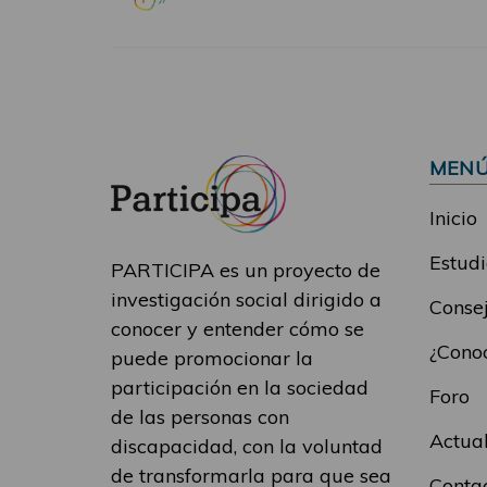
MEN
Inicio
Estudi
PARTICIPA es un proyecto de
investigación social dirigido a
Consej
conocer y entender cómo se
¿Conoc
puede promocionar la
participación en la sociedad
Foro
de las personas con
Actua
discapacidad, con la voluntad
de transformarla para que sea
Conta