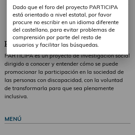
Dado que el foro del proyecto PARTICIPA
está orientado a nivel estatal, por favor
procure no escribir en un idioma diferente
del castellano, para evitar problemas de
comprensión por parte del resto de
usuarios y facilitar las búsquedas.
PARTICIPA es un proyecto de investigación social
dirigido a conocer y entender cómo se puede
promocionar la participación en la sociedad de
las personas con discapacidad, con la voluntad
de transformarla para que sea plenamente
inclusiva.
MENÚ