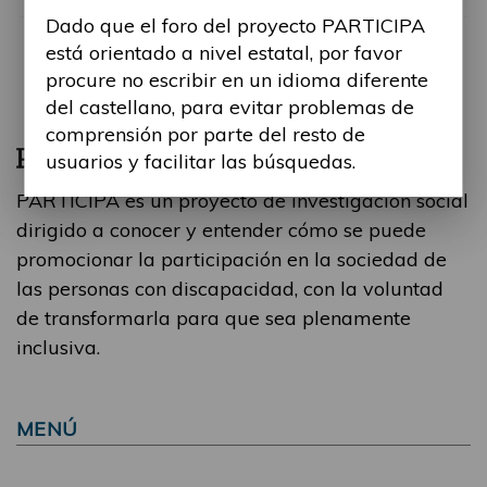
Dado que el foro del proyecto PARTICIPA
está orientado a nivel estatal, por favor
procure no escribir en un idioma diferente
del castellano, para evitar problemas de
comprensión por parte del resto de
usuarios y facilitar las búsquedas.
PARTICIPA es un proyecto de investigación social
dirigido a conocer y entender cómo se puede
promocionar la participación en la sociedad de
las personas con discapacidad, con la voluntad
de transformarla para que sea plenamente
inclusiva.
MENÚ