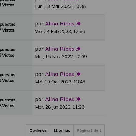
 Vistas
Lun, 13 Mar 2023, 10:38
por
Alina Ribes
spuestas
 Vistas
Vie, 24 Feb 2023, 12:56
por
Alina Ribes
spuestas
 Vistas
Mar, 15 Nov 2022, 10:09
por
Alina Ribes
spuestas
 Vistas
Mié, 19 Oct 2022, 13:46
por
Alina Ribes
spuestas
 Vistas
Mar, 28 Jun 2022, 11:28
Opciones
11 temas
Página
1
de
1