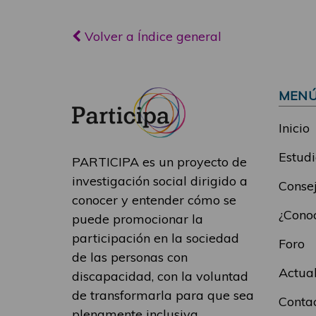
Volver a Índice general
MEN
Inicio
Estudi
PARTICIPA es un proyecto de
investigación social dirigido a
Consej
conocer y entender cómo se
¿Conoc
puede promocionar la
participación en la sociedad
Foro
de las personas con
Actua
discapacidad, con la voluntad
de transformarla para que sea
Conta
plenamente inclusiva.