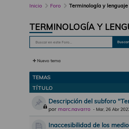
Inicio
Foro
Terminología y lenguaje
TERMINOLOGÍA Y LENG
Buscar
Nuevo tema
TEMAS
TÍTULO
Descripción del subforo "Te
por
marc.navarro
-
Mar, 26 Abr 202
Inaccesibilidad de los medi