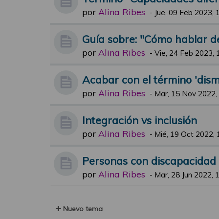
por
Alina Ribes
-
Jue, 09 Feb 2023, 
Guía sobre: "Cómo hablar d
por
Alina Ribes
-
Vie, 24 Feb 2023, 
Acabar con el término 'dism
por
Alina Ribes
-
Mar, 15 Nov 2022,
Integración vs inclusión
por
Alina Ribes
-
Mié, 19 Oct 2022, 
Personas con discapacidad
por
Alina Ribes
-
Mar, 28 Jun 2022, 
Nuevo tema