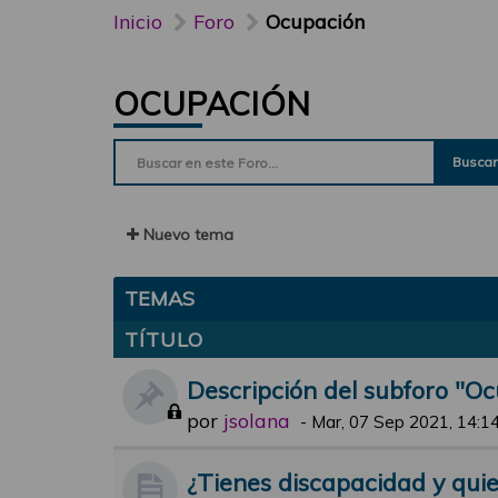
Inicio
Foro
Ocupación
OCUPACIÓN
Buscar
Nuevo tema
TEMAS
TÍTULO
Descripción del subforo "O
por
jsolana
-
Mar, 07 Sep 2021, 14:1
¿Tienes discapacidad y quie