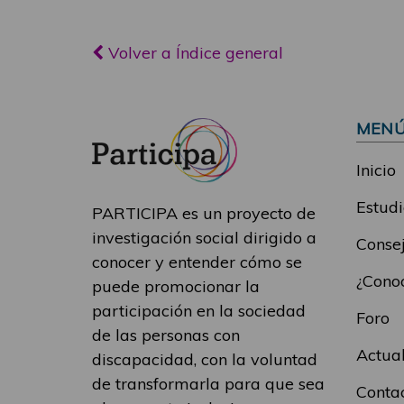
Volver a Índice general
MEN
Inicio
Estudi
PARTICIPA es un proyecto de
investigación social dirigido a
Consej
conocer y entender cómo se
¿Conoc
puede promocionar la
participación en la sociedad
Foro
de las personas con
Actua
discapacidad, con la voluntad
de transformarla para que sea
Conta