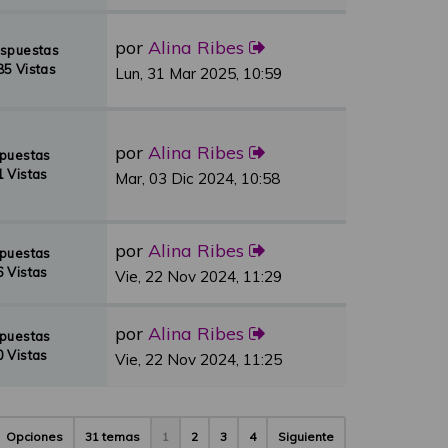
por
Alina Ribes
espuestas
5 Vistas
Lun, 31 Mar 2025, 10:59
por
Alina Ribes
spuestas
 Vistas
Mar, 03 Dic 2024, 10:58
por
Alina Ribes
spuestas
 Vistas
Vie, 22 Nov 2024, 11:29
por
Alina Ribes
spuestas
 Vistas
Vie, 22 Nov 2024, 11:25
Opciones
31 temas
1
2
3
4
Siguiente