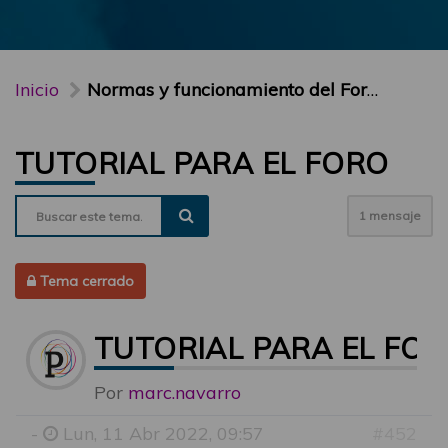
Inicio
Normas y funcionamiento del Foro PARTICIPA
TUTORIAL PARA EL FORO
1 mensaje
Tema cerrado
TUTORIAL PARA EL FO
Por
marc.navarro
-
Lun, 11 Abr 2022, 09:57
#452