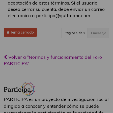
aceptación de estos términos. Si el usuario
desea cerrar su cuenta, debe enviar un correo
electrónico a participa@guttmann.com
Tema cerrado
Página
1
de
1
1 mensaje
Volver a “Normas y funcionamiento del Foro
PARTICIPA”
PARTICIPA es un proyecto de investigación social
dirigido a conocer y entender cómo se puede
promocionar la participación en la sociedad de