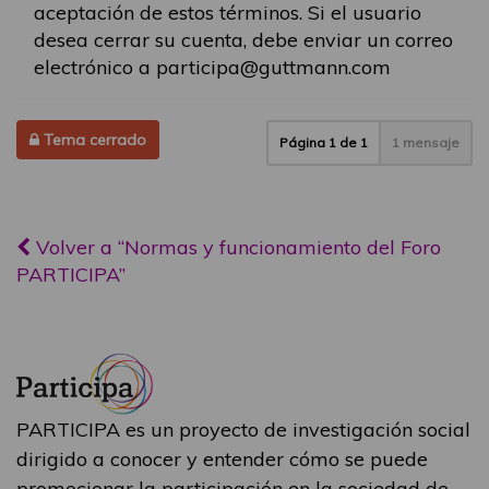
aceptación de estos términos. Si el usuario
desea cerrar su cuenta, debe enviar un correo
electrónico a participa@guttmann.com
Tema cerrado
Página
1
de
1
1 mensaje
Volver a “Normas y funcionamiento del Foro
PARTICIPA”
PARTICIPA es un proyecto de investigación social
dirigido a conocer y entender cómo se puede
promocionar la participación en la sociedad de