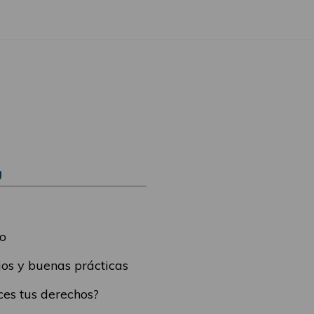
Ú
o
os y buenas prácticas
es tus derechos?