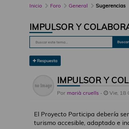
Inicio
Foro
General
Sugerencias
IMPULSOR Y COLABOR
Buscar
Respuesta
IMPULSOR Y CO
Por
marià cruells
-
Vie, 18 
El Proyecto Participa debería se
turismo accesible, adaptado e inc