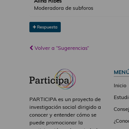
Alina Ribes
Moderadora de subforos
Respuesta
Volver a “Sugerencias”
MEN
Inicio
Estudi
PARTICIPA es un proyecto de
investigación social dirigido a
Consej
conocer y entender cómo se
¿Conoc
puede promocionar la