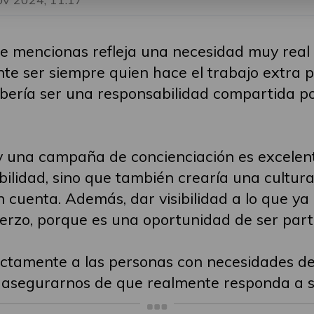
que mencionas refleja una necesidad muy real
te ser siempre quien hace el trabajo extra pa
bería ser una responsabilidad compartida por 
 una campaña de concienciación es excelente 
ilidad, sino que también crearía una cultura 
n cuenta. Además, dar visibilidad a lo que y
rzo, porque es una oportunidad de ser parte
ctamente a las personas con necesidades de a
a asegurarnos de que realmente responda a 