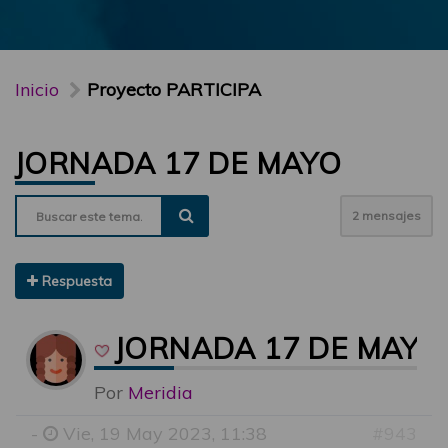
Inicio
Proyecto PARTICIPA
JORNADA 17 DE MAYO
2 mensajes
Respuesta
JORNADA 17 DE MAYO
Por
Meridia
-
Vie, 19 May 2023, 11:38
#943