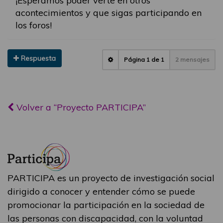
¡Esperamos poder verte en otros
acontecimientos y que sigas participando en
los foros!
Respuesta
Página
1
de
1
2 mensajes
Volver a “Proyecto PARTICIPA”
PARTICIPA es un proyecto de investigación social
dirigido a conocer y entender cómo se puede
promocionar la participación en la sociedad de
las personas con discapacidad, con la voluntad