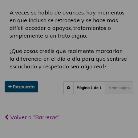
A veces se habla de avances, hay momentos
en que incluso se retrocede y se hace más
difícil acceder a apoyos, tratamientos o
simplemente a un trato digno.
¿Qué cosas creéis que realmente marcarían
la diferencia en el día a día para que sentirse
escuchado y respetado sea algo real?
Respuesta
Página
1
de
1
4 mensajes
Volver a “Barreras”