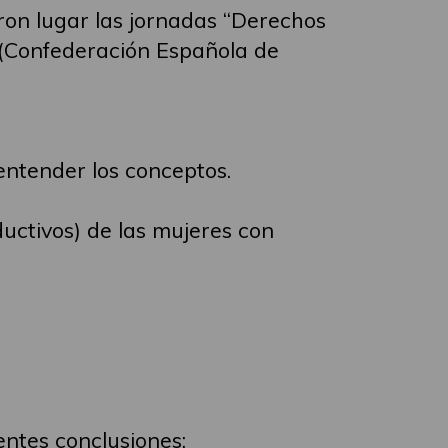
ron lugar las jornadas “Derechos
(Confederación Española de
entender los conceptos.
uctivos) de las mujeres con
entes conclusiones: