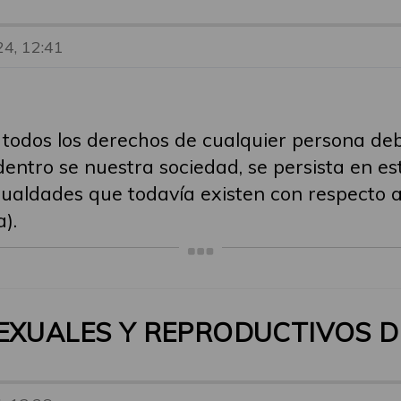
24, 12:41
 todos los derechos de cualquier persona de
entro se nuestra sociedad, se persista en e
gualdades que todavía existen con respecto a
).
EXUALES Y REPRODUCTIVOS D