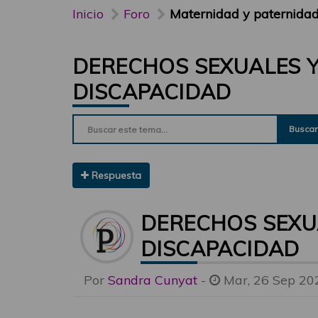
Inicio
Foro
Maternidad y paternida
DERECHOS SEXUALES Y
DISCAPACIDAD
Buscar
Respuesta
DERECHOS SEXU
DISCAPACIDAD
Por
Sandra Cunyat
-
Mar, 26 Sep 20