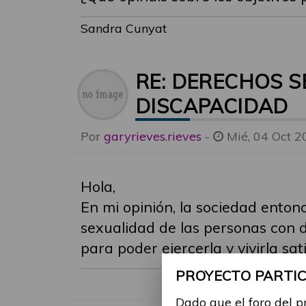
Sandra Cunyat
RE: DERECHOS S
DISCAPACIDAD
Por
garyrieves.rieves
-
Mié, 04 Oct 2
Hola,
En mi opinión, la sociedad entonc
sexualidad de las personas con 
para poder ejercerla y vivirla sa
PROYECTO PARTICI
Dado que el foro del p