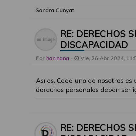
Sandra Cunyat
RE: DERECHOS S
DISCAPACIDAD
Por
han.nana
-
Vie, 26 Abr 2024, 11:
Así es. Cada uno de nosotros es u
derechos personales deben ser i
RE: DERECHOS S