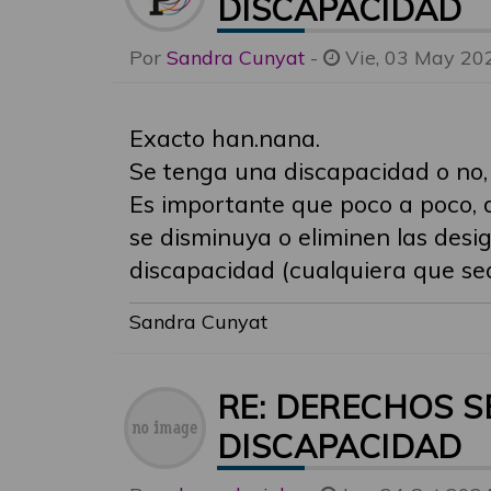
DISCAPACIDAD
Por
Sandra Cunyat
-
Vie, 03 May 20
Exacto han.nana.
Se tenga una discapacidad o no,
Es importante que poco a poco, d
se disminuya o eliminen las desi
discapacidad (cualquiera que sea
Sandra Cunyat
RE: DERECHOS S
DISCAPACIDAD