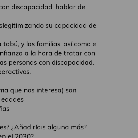
con discapacidad, hablar de
eslegitimizando su capacidad de
abú, y las familias, así como el
nfianza a la hora de tratar con
 las personas con discapacidad,
eractivos.
ma que nos interesa) son:
s edades
ñas
res? ¿Añadiríais alguna más?
en el 2030?