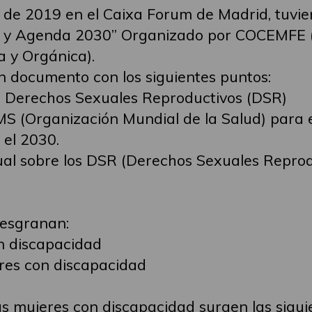
 de 2019 en el Caixa Forum de Madrid, tuvie
ad y Agenda 2030” Organizado por COCEMFE 
a y Orgánica).
n documento con los siguientes puntos:
os Derechos Sexuales Reproductivos (DSR)
OMS (Organización Mundial de la Salud) para 
 el 2030.
tual sobre los DSR (Derechos Sexuales Reprod
desgranan:
on discapacidad
eres con discapacidad
as mujeres con discapacidad surgen las sigui