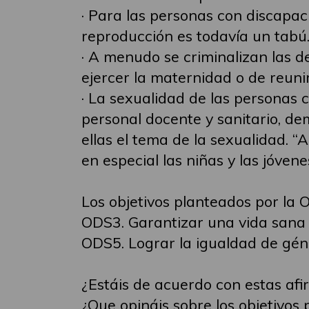
· Para las personas con discapa
reproducción es todavía un tabú
· A menudo se criminalizan las d
ejercer la maternidad o de reuni
· La sexualidad de las personas c
personal docente y sanitario, dem
ellas el tema de la sexualidad. 
en especial las niñas y las jóve
Los objetivos planteados por la 
ODS3. Garantizar una vida sana 
ODS5. Lograr la igualdad de gén
¿Estáis de acuerdo con estas af
¿Que opináis sobre los objetivos