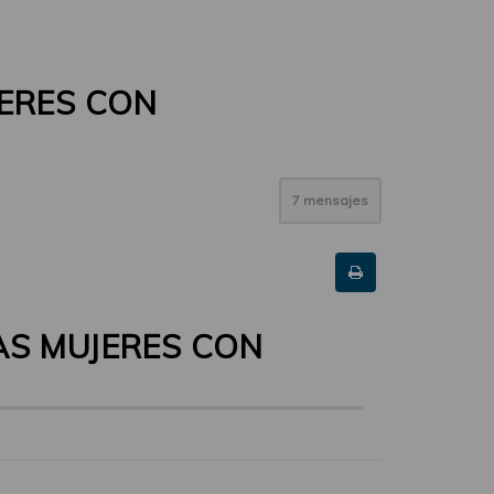
ERES CON
7 mensajes
AS MUJERES CON