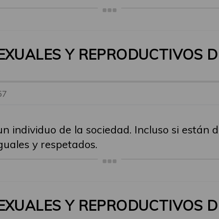
EXUALES Y REPRODUCTIVOS D
57
n individuo de la sociedad. Incluso si están 
guales y respetados.
EXUALES Y REPRODUCTIVOS D