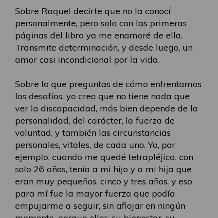
Sobre Raquel decirte que no la conocí
personalmente, pero solo con las primeras
páginas del libro ya me enamoré de ella.
Transmite determinación, y desde luego, un
amor casi incondicional por la vida.
Sobre lo que preguntas de cómo enfrentamos
los desafíos, yo creo que no tiene nada que
ver la discapacidad, más bien depende de la
personalidad, del carácter, la fuerza de
voluntad, y también las circunstancias
personales, vitales, de cada uno. Yo, por
ejemplo, cuando me quedé tetrapléjica, con
solo 26 años, tenía a mi hijo y a mi hija que
eran muy pequeños, cinco y tres años, y eso
para mí fue la mayor fuerza que podía
empujarme a seguir, sin aflojar en ningún
momento, porque ellos, su bienestar, su