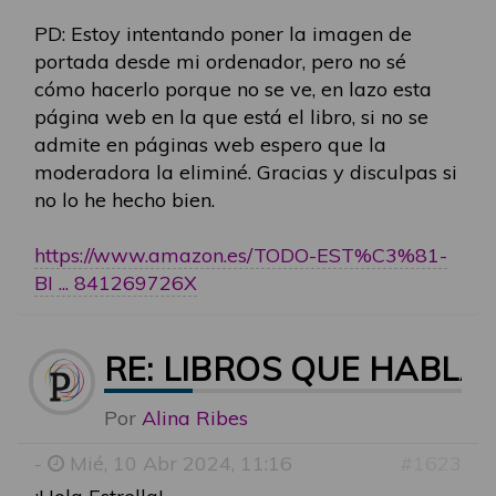
PD: Estoy intentando poner la imagen de
portada desde mi ordenador, pero no sé
cómo hacerlo porque no se ve, en lazo esta
página web en la que está el libro, si no se
admite en páginas web espero que la
moderadora la eliminé. Gracias y disculpas si
no lo he hecho bien.
https://www.amazon.es/TODO-EST%C3%81-
BI ... 841269726X
RE: LIBROS QUE HABLA
Por
Alina Ribes
-
Mié, 10 Abr 2024, 11:16
#1623