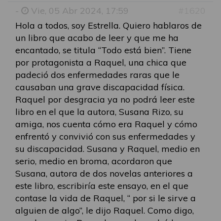
-
Vie, 05 Abr 2024, 17:59
#1620
Hola a todos, soy Estrella. Quiero hablaros de
un libro que acabo de leer y que me ha
encantado, se titula “Todo está bien”. Tiene
por protagonista a Raquel, una chica que
padeció dos enfermedades raras que le
causaban una grave discapacidad física.
Raquel por desgracia ya no podrá leer este
libro en el que la autora, Susana Rizo, su
amiga, nos cuenta cómo era Raquel y cómo
enfrentó y convivió con sus enfermedades y
su discapacidad. Susana y Raquel, medio en
serio, medio en broma, acordaron que
Susana, autora de dos novelas anteriores a
este libro, escribiría este ensayo, en el que
contase la vida de Raquel, “ por si le sirve a
alguien de algo”, le dijo Raquel. Como digo,