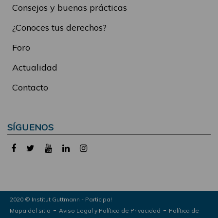
Consejos y buenas prácticas
¿Conoces tus derechos?
Foro
Actualidad
Contacto
SÍGUENOS
2020 © Institut Guttmann - Participa!
-
-
Mapa del sitio
Aviso Legal y Política de Privacidad
Política de