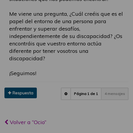
Me viene una pregunta, ¿Cuál creéis que es el
papel del entorno de una persona para
enfrentar y superar desafíos,
independientemente de su discapacidad? ¿Os
encontráis que vuestro entorno actúa
diferente por tener vosotros una
discapacidad?
¡Seguimos!
Respuesta
Página
1
de
1
4 mensajes
Volver a “Ocio”