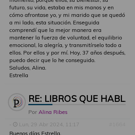
futuro, su vida, estaba en mis manos y en
cómo afrontase yo, y mi marido que se quedó
a mi lado, esta situación. Enseguida
comprendí que la mejor manera era
mantener la fuerza de voluntad, el equilibrio
emocional, la alegría, y transmitírselo todo a
ellos. Por ellos y por mí. Hoy, 37 años después,
puedo decir que lo he conseguido.
Saludos, Alina.
Estrella
RE: LIBROS QUE HABLA
Por
Alina Ribes
-
Lun, 29 Abr 2024, 11:17
#1664
Buenos días Estrella,