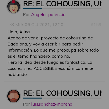
RE: EL COHOUSING, U
Por
Angeles.palencia
-
Mié, 06 Oct 2021, 12:20
#159
Hola, Alina.
Acabo de ver el proyecto de cohousing de
Badalona, y voy a escribir para pedir
información. Lo que me preocupa sobre todo
es el tema financiero, como no.
Pero la idea desde luego es fantástica. La
cosa es si es ACCESIBLE económicamente
hablando.
RE: EL COHOUSING, U
Por
luis.sanchez-moreno