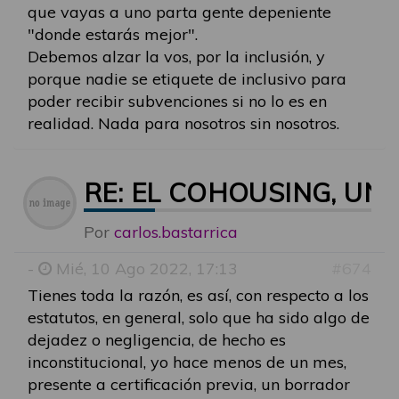
que vayas a uno parta gente depeniente
"donde estarás mejor".
Debemos alzar la vos, por la inclusión, y
porque nadie se etiquete de inclusivo para
poder recibir subvenciones si no lo es en
realidad. Nada para nosotros sin nosotros.
RE: EL COHOUSING, U
Por
carlos.bastarrica
-
Mié, 10 Ago 2022, 17:13
#674
Tienes toda la razón, es así, con respecto a los
estatutos, en general, solo que ha sido algo de
dejadez o negligencia, de hecho es
inconstitucional, yo hace menos de un mes,
presente a certificación previa, un borrador