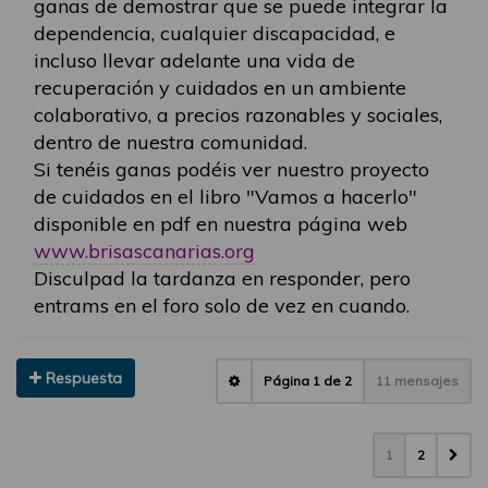
ganas de demostrar que se puede integrar la
dependencia, cualquier discapacidad, e
incluso llevar adelante una vida de
recuperación y cuidados en un ambiente
colaborativo, a precios razonables y sociales,
dentro de nuestra comunidad.
Si tenéis ganas podéis ver nuestro proyecto
de cuidados en el libro "Vamos a hacerlo"
disponible en pdf en nuestra página web
www.brisascanarias.org
Disculpad la tardanza en responder, pero
entrams en el foro solo de vez en cuando.
Respuesta
Página
1
de
2
11 mensajes
1
2