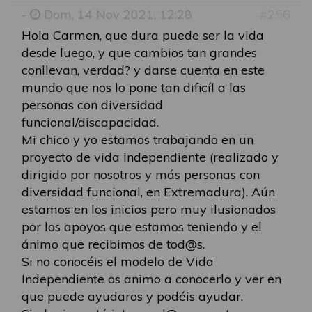
-
Dom, 14 Nov 2021, 12:28
#256
Hola Carmen, que dura puede ser la vida
desde luego, y que cambios tan grandes
conllevan, verdad? y darse cuenta en este
mundo que nos lo pone tan dificíl a las
personas con diversidad
funcional/discapacidad.
Mi chico y yo estamos trabajando en un
proyecto de vida independiente (realizado y
dirigido por nosotros y más personas con
diversidad funcional, en Extremadura). Aún
estamos en los inicios pero muy ilusionados
por los apoyos que estamos teniendo y el
ánimo que recibimos de tod@s.
Si no conocéis el modelo de Vida
Independiente os animo a conocerlo y ver en
que puede ayudaros y podéis ayudar.