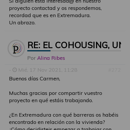
Si alguien está interesad@ en nuestro
proyecto contactad y os respondemos,
recordad que es en Extremadura.
Un abrazo.
RE: EL COHOUSING, U
Por
Alina Ribes
-
Mié, 17 Nov 2021, 11:28
#272
Buenos días Carmen,
Muchas gracias por compartir vuestro
proyecto en qué estáis trabajando.
¿En Extremadura con qué barreras os habéis
encontrado en relación con la vivienda?
¿Cómo decidisteis empezar a trabajar con