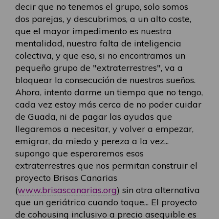
decir que no tenemos el grupo, solo somos
dos parejas, y descubrimos, a un alto coste,
que el mayor impedimento es nuestra
mentalidad, nuestra falta de inteligencia
colectiva, y que eso, si no encontramos un
pequeño grupo de "extraterrestres", va a
bloquear la consecución de nuestros sueños.
Ahora, intento darme un tiempo que no tengo,
cada vez estoy más cerca de no poder cuidar
de Guada, ni de pagar las ayudas que
llegaremos a necesitar, y volver a empezar,
emigrar, da miedo y pereza a la vez,..
supongo que esperaremos esos
extraterrestres que nos permitan construir el
proyecto Brisas Canarias
(
www.brisascanarias.org
) sin otra alternativa
que un geriátrico cuando toque,.. El proyecto
de cohousing inclusivo a precio asequible es