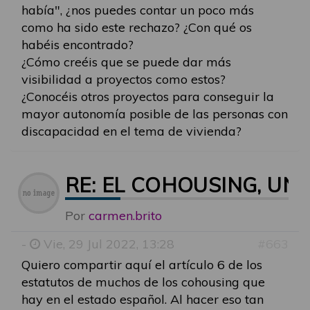
había", ¿nos puedes contar un poco más
como ha sido este rechazo? ¿Con qué os
habéis encontrado?
¿Cómo creéis que se puede dar más
visibilidad a proyectos como estos?
¿Conocéis otros proyectos para conseguir la
mayor autonomía posible de las personas con
discapacidad en el tema de vivienda?
RE: EL COHOUSING, U
Por
carmen.brito
-
Vie, 29 Jul 2022, 13:28
#663
Quiero compartir aquí el artículo 6 de los
estatutos de muchos de los cohousing que
hay en el estado español. Al hacer eso tan