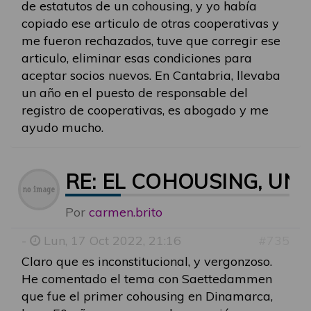
de estatutos de un cohousing, y yo había
copiado ese articulo de otras cooperativas y
me fueron rechazados, tuve que corregir ese
articulo, eliminar esas condiciones para
aceptar socios nuevos. En Cantabria, llevaba
un año en el puesto de responsable del
registro de cooperativas, es abogado y me
ayudo mucho.
RE: EL COHOUSING, U
Por
carmen.brito
-
Lun, 17 Oct 2022, 21:16
#735
Claro que es inconstitucional, y vergonzoso.
He comentado el tema con Saettedammen
que fue el primer cohousing en Dinamarca,