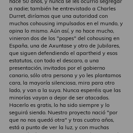
hace 50 años, y nunca se les ocurrió segregar
a nadie; también he entrevistado a Charles
Durret, diríamos que una autoridad con
muchos cohousing impulsados en el mundo, y
opina lo mismo. Aún así, y no hace mucho,
vinieron dos de los "popes" del cohousing en
España, una de Axuntase y otro de Jubilares,
que siguen defendiendo el apartheid y esos
estatutos, con todo el descaro, a una
presentación, invitados por el gobierno
canario, sólo otra persona y yo les plantamos
cara, la mayoría silenciosa, mira para otro
lado, y van a la suya. Nunca esperéis que las
minorías vayan a dejar de ser atacadas.
Hacerlo es gratis, lo ha sido siempre y lo
seguirá siendo. Nuestro proyecto nació "por
que no nos quedó otra" y tras cuatro años,
está a punto de ver la luz, y con muchas