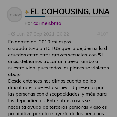
EL COHOUSING, UNA 
Por
carmen.brito
-
Lun, 27 Sep 2021, 20:22
#107
En agosto del 2010 mi espos
a Guada tuvo un ICTUS que la dejó en silla d
eruedas entre otras graves secuelas, con 51
años, debíamos trazar un nuevo rumbo a
nuestra vida, pues todos los planes se vinieron
abajo.
Desde entonces nos dimos cuenta de las
dificultades que esta sociedad presenta para
las personas con discapacidades, y más para
los dependientes. Entre otras cosas se
necesita ayuda de terceras personas y eso es
prohibitivo para la mayoría de las personas