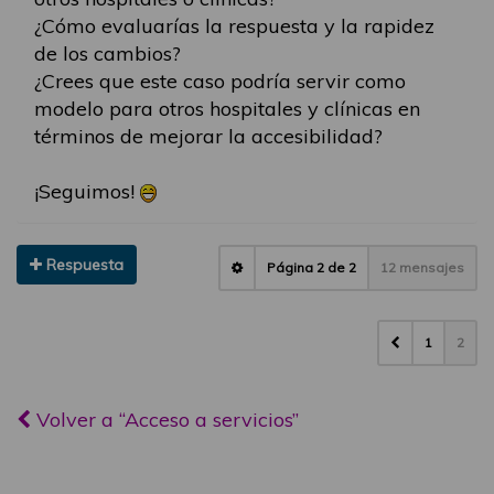
¿Cómo evaluarías la respuesta y la rapidez
de los cambios?
¿Crees que este caso podría servir como
modelo para otros hospitales y clínicas en
términos de mejorar la accesibilidad?
¡Seguimos!
Respuesta
Página
2
de
2
12 mensajes
1
2
Volver a “Acceso a servicios”