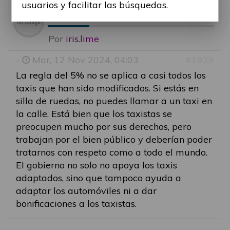
usuarios y facilitar las búsquedas.
RE: CERMI MADRID ALE
Por
iris.lime
-
Mar, 12 Nov 2024, 04:03
#1929
La regla del 5% no se aplica a casi todos los
taxis que han sido modificados. Si estás en
silla de ruedas, no puedes llamar a un taxi en
la calle. Está bien que los taxistas se
preocupen mucho por sus derechos, pero
trabajan por el bien público y deberían poder
tratarnos con respeto como a todo el mundo.
El gobierno no solo no apoya los taxis
adaptados, sino que tampoco ayuda a
adaptar los automóviles ni a dar
bonificaciones a los taxistas.