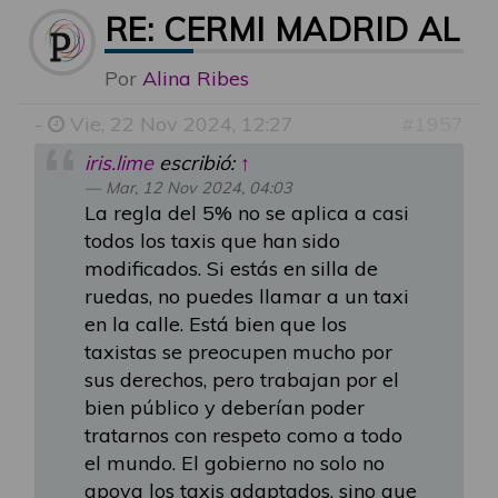
RE: CERMI MADRID ALE
Por
Alina Ribes
-
Vie, 22 Nov 2024, 12:27
#1957
iris.lime
escribió:
↑
Mar, 12 Nov 2024, 04:03
La regla del 5% no se aplica a casi
todos los taxis que han sido
modificados. Si estás en silla de
ruedas, no puedes llamar a un taxi
en la calle. Está bien que los
taxistas se preocupen mucho por
sus derechos, pero trabajan por el
bien público y deberían poder
tratarnos con respeto como a todo
el mundo. El gobierno no solo no
apoya los taxis adaptados, sino que