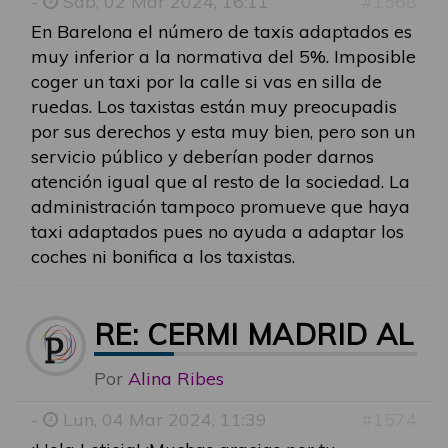
-
Sab, 02 Mar 2024, 16:11
#1568
En Barelona el número de taxis adaptados es
muy inferior a la normativa del 5%. Imposible
coger un taxi por la calle si vas en silla de
ruedas. Los taxistas están muy preocupadis
por sus derechos y esta muy bien, pero son un
servicio público y deberían poder darnos
atención igual que al resto de la sociedad. La
administración tampoco promueve que haya
taxi adaptados pues no ayuda a adaptar los
coches ni bonifica a los taxistas.
RE: CERMI MADRID ALE
Por
Alina Ribes
-
Lun, 04 Mar 2024, 11:39
#1574