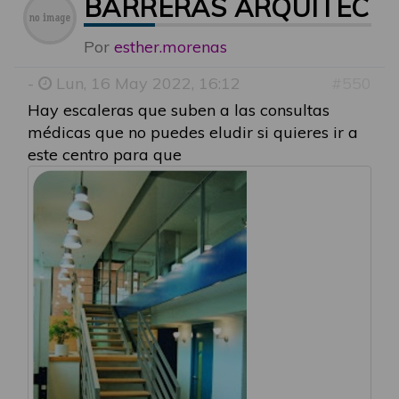
BARRERAS ARQUITECTÓ
Por
esther.morenas
-
Lun, 16 May 2022, 16:12
#550
Hay escaleras que suben a las consultas
médicas que no puedes eludir si quieres ir a
este centro para que