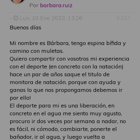
Por
barbara.ruiz
-
Lun, 10 Ene 2022, 13:26
#327
Buenos días
Mi nombre es Bárbara, tengo espina bífida y
camino con muletas.
Quiero compartir con vosotros mi experiencia
con el deporte (en concreto con la natación)
hace un par de años saque el titulo de
monitora de natación. porque con ayuda y
ganas lo que nos propongamos debemos ir
por ello!
El deporte para mi es una liberación, en
concreto en el agua me siento muy agusto,
procuro ir dos veces por semana a nadar, no
es fácil, ni cómodo, cambiarte, ponerte el
bañador, ir al agua, y luego vuelta a