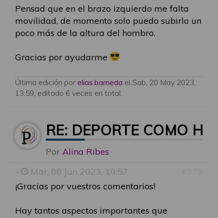
Pensad que en el brazo izquierdo me falta
movilidad, de momento solo puedo subirlo un
poco más de la altura del hombro.
Gracias por ayudarme
Última edición por
elias.barneda
el Sab, 20 May 2023,
13:59, editado 6 veces en total.
RE: DEPORTE COMO HE
Por
Alina Ribes
-
Mar, 06 Jun 2023, 10:57
#979
¡Gracias por vuestros comentarios!
Hay tantos aspectos importantes que