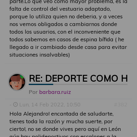
parte.Lo que veo como mayor problema, es la
falta de control del vestuario adaptado,
porque lo utiliza quien no deberia, y a veces
nos vemos obligados a cambiarnos donde
todos los usuarios, con el inconveniente que
todos sabemos en casos de espina bífida ( he
llegado a ir cambiado desde casa para evitar
situaciones insalvables)
RE: DEPORTE COMO HE
Por
barbara.ruiz
-
Lun, 14 Feb 2022, 10:50
#382
Hola Alejandro! encantada de saludarte,
tienes toda la razón y mucha suerte, por
cierto!, no se donde vives pero aquí en León
aún hay polideportivos con escalones a la