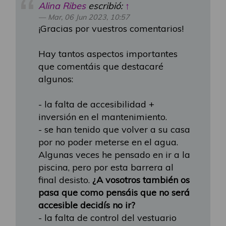
Alina Ribes
escribió:
↑
Mar, 06 Jun 2023, 10:57
¡Gracias por vuestros comentarios!
Hay tantos aspectos importantes
que comentáis que destacaré
algunos:
- la falta de accesibilidad +
inversión en el mantenimiento.
- se han tenido que volver a su casa
por no poder meterse en el agua.
Algunas veces he pensado en ir a la
piscina, pero por esta barrera al
final desisto.
¿A vosotros también os
pasa que como pensáis que no será
accesible decidís no ir?
- la falta de control del vestuario