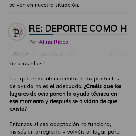
se ven en nuestra situación.
RE: DEPORTE COMO HE
Por
Alina Ribes
-
Mié, 21 Jun 2023, 12:10
#1058
Gracias Elias!
Leo que el mantenimiento de los productos
de ayuda no es el adecuado.
¿Creéis que los
lugares de ocio ponen la ayuda técnica en
ese momento y después se olvidan de que
existe?
Entonces, si esa adaptación no funciona,
insistís en arreglarla y volvéis al lugar para