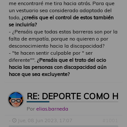
me encontraré me tira hacia atrás. Para que
un vestuario sea considerado adaptado del
todo,
¿creéis que el control de estos también
se incluiría?
- ¿Pensáis que todas estas barreras son por la
falta de empatía, porque no quieren o por
desconocimiento hacia la discapacidad?
- "te hacen sentir culpable por " ser
diferente"".
¿Pensáis que el trato del ocio
hacia las personas con discapacidad aún
hace que sea excluyente?
RE: DEPORTE COMO HE
Por
elias.barneda
-
Jue, 08 Jun 2023, 17:07
#1001