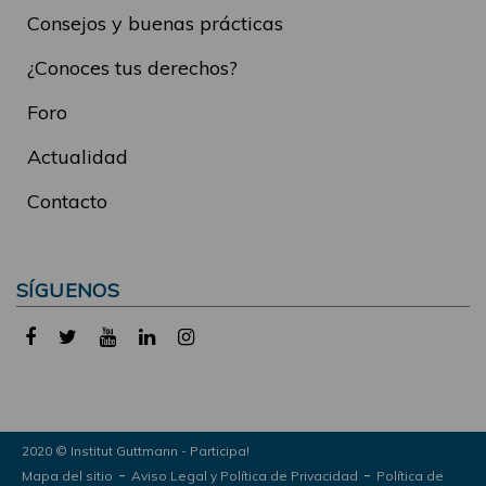
Consejos y buenas prácticas
¿Conoces tus derechos?
Foro
Actualidad
Contacto
SÍGUENOS
2020 © Institut Guttmann - Participa!
-
-
Mapa del sitio
Aviso Legal y Política de Privacidad
Política de