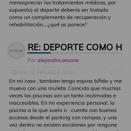
menospreciar los tratamientos médicos, por
supuesto) el deporte deberia ser tratado
como un complemento de recuperación y
rehabilitación......¿qué os parece?
RE: DEPORTE COMO HE
Por
alejandro.seoane
-
Vie, 11 Feb 2022, 10:27
#377
En mi caso , tambien tengo espina bífida y me
muevo con una muleta. Coincido que muchas
veces las piscinas son un tanto incómodas e
inaccesibles. En mi experiencia personal, la
piscina a la que suelo ir , cuenta con buenos
accesos desde el parking con rampas, y una
vez dentro no existen escalones por ninguna