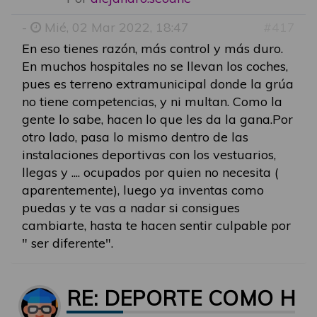
-
Mié, 02 Mar 2022, 18:47
#417
En eso tienes razón, más control y más duro.
En muchos hospitales no se llevan los coches,
pues es terreno extramunicipal donde la grúa
no tiene competencias, y ni multan. Como la
gente lo sabe, hacen lo que les da la gana.Por
otro lado, pasa lo mismo dentro de las
instalaciones deportivas con los vestuarios,
llegas y .... ocupados por quien no necesita (
aparentemente), luego ya inventas como
puedas y te vas a nadar si consigues
cambiarte, hasta te hacen sentir culpable por
" ser diferente".
RE: DEPORTE COMO HE