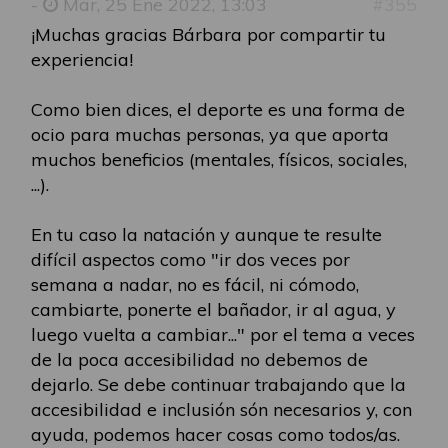
-
Mar, 25 Ene 2022, 13:03
#355
¡Muchas gracias Bárbara por compartir tu
experiencia!
Como bien dices, el deporte es una forma de
ocio para muchas personas, ya que aporta
muchos beneficios (mentales, físicos, sociales,
...).
En tu caso la natación y aunque te resulte
difícil aspectos como "ir dos veces por
semana a nadar, no es fácil, ni cómodo,
cambiarte, ponerte el bañador, ir al agua, y
luego vuelta a cambiar..." por el tema a veces
de la poca accesibilidad no debemos de
dejarlo. Se debe continuar trabajando que la
accesibilidad e inclusión són necesarios y, con
ayuda, podemos hacer cosas como todos/as.