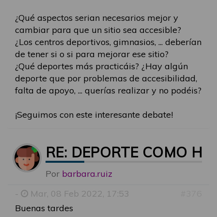
¿Qué aspectos serian necesarios mejor y
cambiar para que un sitio sea accesible?
¿Los centros deportivos, gimnasios, ... deberían
de tener si o si para mejorar ese sitio?
¿Qué deportes más practicáis? ¿Hay algún
deporte que por problemas de accesibilidad,
falta de apoyo, ... querías realizar y no podéis?
¡Seguimos con este interesante debate!
RE: DEPORTE COMO HE
Por
barbara.ruiz
-
Mar, 08 Feb 2022, 17:53
#376
Buenas tardes