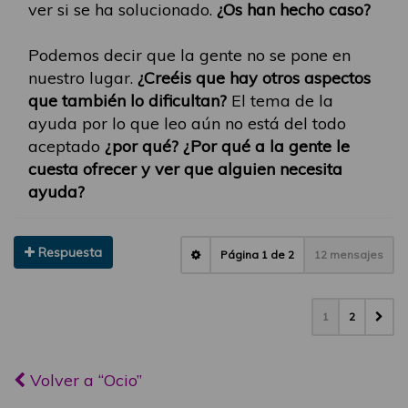
ver si se ha solucionado.
¿Os han hecho caso?
Podemos decir que la gente no se pone en
nuestro lugar.
¿Creéis que hay otros aspectos
que también lo dificultan?
El tema de la
ayuda por lo que leo aún no está del todo
aceptado
¿por qué? ¿Por qué a la gente le
cuesta ofrecer y ver que alguien necesita
ayuda?
Respuesta
Página
1
de
2
12 mensajes
1
2
Volver a “Ocio”