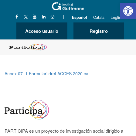
Abrir 
|
Español
Català
English
Acceso usuario
Registro
Annex 07_1 Formulari dret ACCES 2020 ca
PARTICIPA es un proyecto de investigación social dirigido a