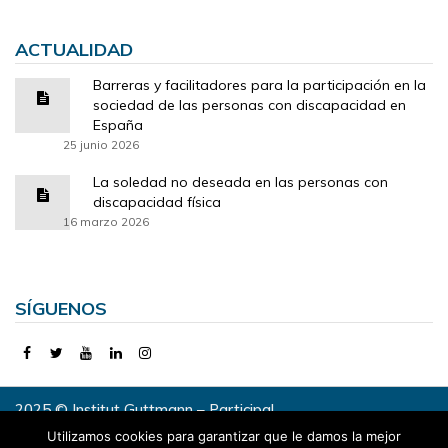
ACTUALIDAD
Barreras y facilitadores para la participación en la
sociedad de las personas con discapacidad en
España
25 junio 2026
La soledad no deseada en las personas con
discapacidad física
16 marzo 2026
SÍGUENOS
2025 © Institut Guttmann – Participa!
Utilizamos cookies para garantizar que le damos la mejor