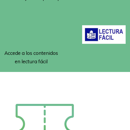
Accede a los contenidos
en lectura fácil