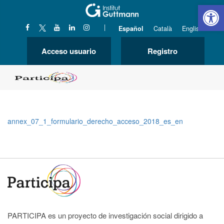
Abrir 
|
Español
Català
English
Acceso usuario
Registro
annex_07_1_formulario_derecho_acceso_2018_es_en
PARTICIPA es un proyecto de investigación social dirigido a