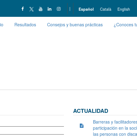
|
Español
Català
English
io
Resultados
Consejos y buenas prácticas
¿Conoces t
ACTUALIDAD
Barreras y facilitadore
participación en la so
las personas con disc