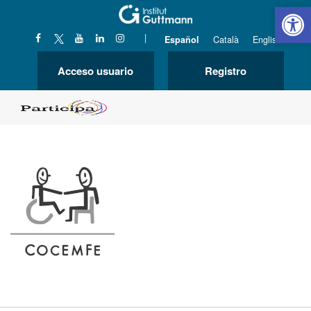
Abrir 
|
Español
Català
English
Acceso usuario
Registro