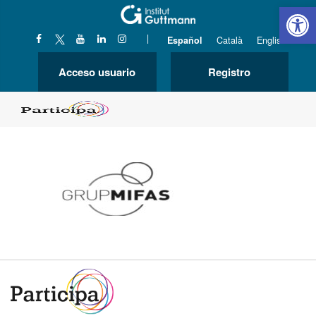
Abrir 
|
Español
Català
English
Acceso usuario
Registro