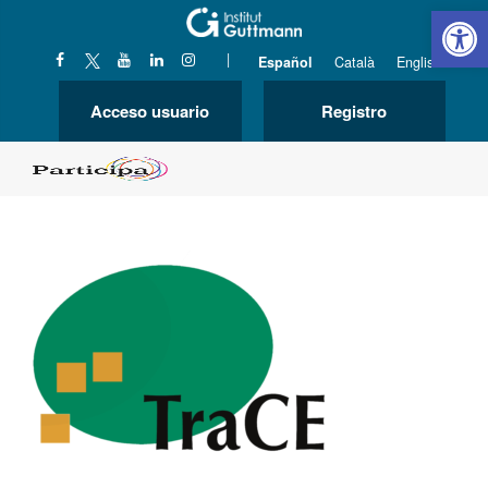
Abrir 
|
Español
Català
English
Acceso usuario
Registro