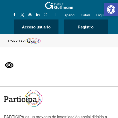
Abrir 
|
Español
Català
English
Acceso usuario
Registro
PARTICIPA es un proyecto de investigación social dirigido a