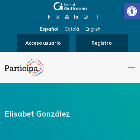
Abrir
|
Español
Català
English
Acceso usuario
Registro
Elisabet González