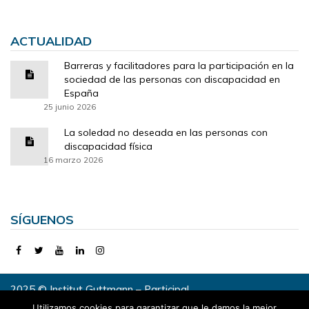
ACTUALIDAD
Barreras y facilitadores para la participación en la
sociedad de las personas con discapacidad en
España
25 junio 2026
La soledad no deseada en las personas con
discapacidad física
16 marzo 2026
SÍGUENOS
2025 © Institut Guttmann – Participa!
Utilizamos cookies para garantizar que le damos la mejor