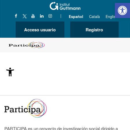
Abrir 
|
Español
Català
English
Acceso usuario
Registro
PARTICIPA es un proyecto de investigación social dirigido a