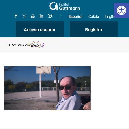
Abrir 
|
Español
Català
English
Acceso usuario
Registro