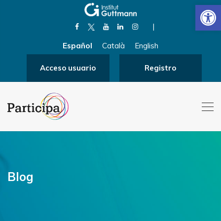
Abrir
|
Español
Català
English
Acceso usuario
Registro
Blog