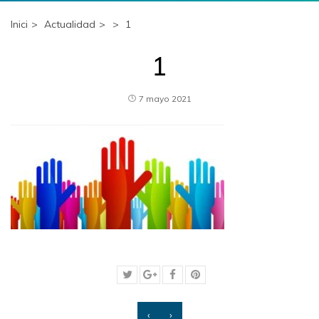
Inici
Actualidad
1
1
7 mayo 2021
‹
›