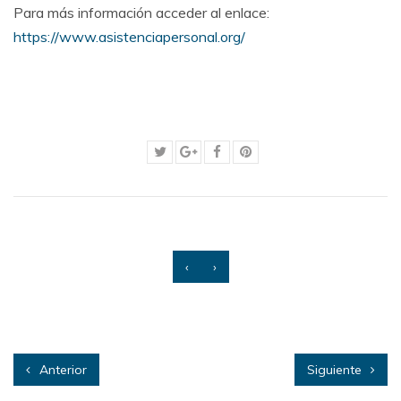
Para más información acceder al enlace:
https://www.asistenciapersonal.org/
‹
›
Anterior
Siguiente