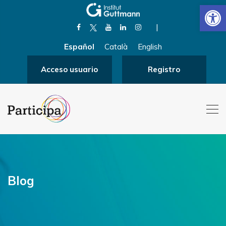
Abrir
|
Español
Català
English
Acceso usuario
Registro
Blog