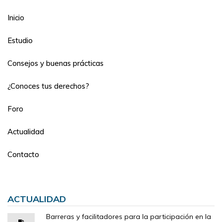
Inicio
Estudio
Consejos y buenas prácticas
¿Conoces tus derechos?
Foro
Actualidad
Contacto
ACTUALIDAD
Barreras y facilitadores para la participación en la