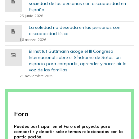
sociedad de las personas con discapacidad en
España
25 junio 2026
La soledad no deseada en las personas con
discapacidad física
16 marzo 2026
El Institut Guttmann acoge el III Congreso
Internacional sobre el Síndrome de Sotos: un
espacio para compartir, aprender y hacer oír la
voz de las familias
21 noviembre 2025
Foro
Puedes participar en el Foro del proyecto para
compartir y debatir sobre temas relacionados con la
participación.