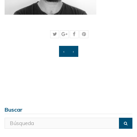
‹
›
Buscar