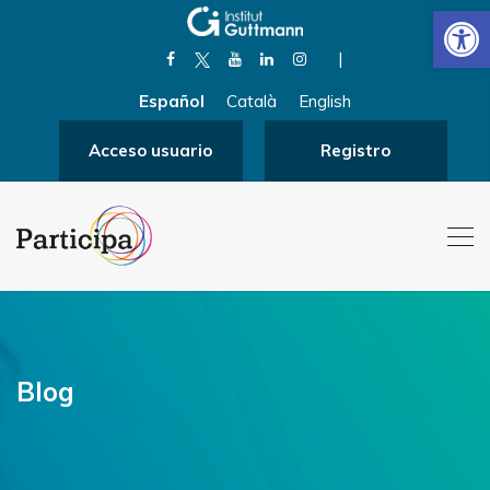
Abrir
|
Español
Català
English
Acceso usuario
Registro
Blog