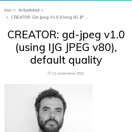
Inici
Actualidad
CREATOR: Gd-Jpeg V1.0 (using IJG JP ...
CREATOR: gd-jpeg v1.0
(using IJG JPEG v80),
default quality
11 noviembre 2021