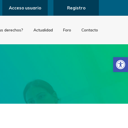
Acceso usuario
Registro
us derechos?
Actualidad
Foro
Contacto
Abrir