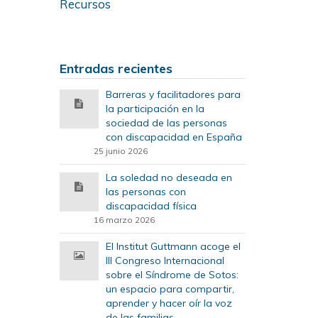
Recursos
Entradas recientes
Barreras y facilitadores para
la participación en la
sociedad de las personas
con discapacidad en España
25 junio 2026
La soledad no deseada en
las personas con
discapacidad física
16 marzo 2026
El Institut Guttmann acoge el
III Congreso Internacional
sobre el Síndrome de Sotos:
un espacio para compartir,
aprender y hacer oír la voz
de las familias