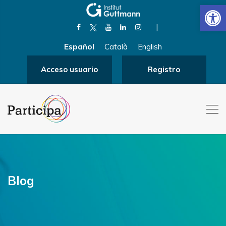
Abrir
|
Español
Català
English
Acceso usuario
Registro
Blog