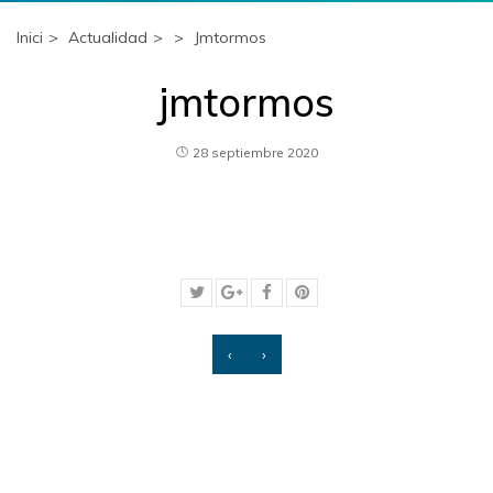
Inici
Actualidad
Jmtormos
jmtormos
28 septiembre 2020
‹
›