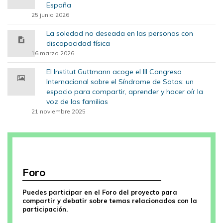
España
25 junio 2026
La soledad no deseada en las personas con
discapacidad física
16 marzo 2026
El Institut Guttmann acoge el III Congreso
Internacional sobre el Síndrome de Sotos: un
espacio para compartir, aprender y hacer oír la
voz de las familias
21 noviembre 2025
Foro
Puedes participar en el Foro del proyecto para
compartir y debatir sobre temas relacionados con la
participación.