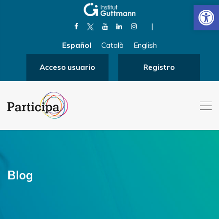
Abrir
|
Español
Català
English
Acceso usuario
Registro
Blog