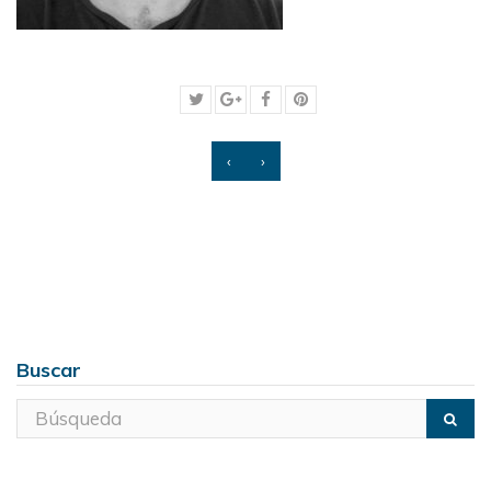
‹
›
Buscar