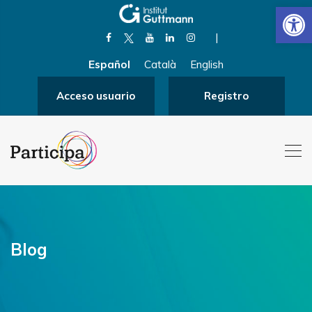
Abrir
|
Español
Català
English
Acceso usuario
Registro
Blog