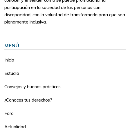
conocer y entender cómo se puede promocionar la
participación en la sociedad de las personas con
discapacidad, con la voluntad de transformarla para que sea
plenamente inclusiva.
MENÚ
Inicio
Estudio
Consejos y buenas prácticas
¿Conoces tus derechos?
Foro
Actualidad