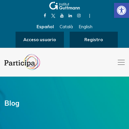
Abrir
|
Español
Català
English
Acceso usuario
Registro
Blog