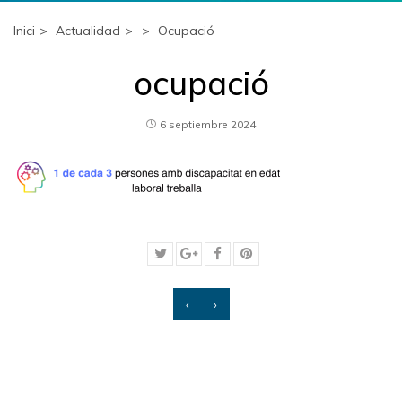
Inici
Actualidad
Ocupació
ocupació
6 septiembre 2024
‹
›