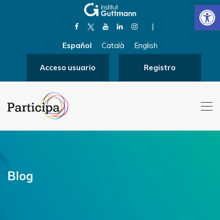
Abrir
|
Español
Català
English
Acceso usuario
Registro
Blog