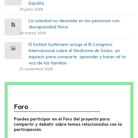
España
25 junio 2026
La soledad no deseada en las personas con
discapacidad física
16 marzo 2026
El Institut Guttmann acoge el III Congreso
Internacional sobre el Síndrome de Sotos: un
espacio para compartir, aprender y hacer oír la
voz de las familias
21 noviembre 2025
Foro
Puedes participar en el Foro del proyecto para
compartir y debatir sobre temas relacionados con la
participación.