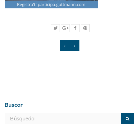
‹
›
Buscar