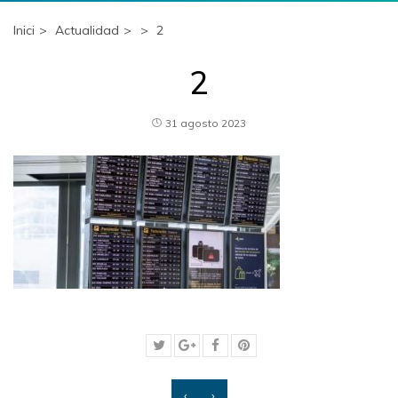
Inici
Actualidad
2
2
31 agosto 2023
‹
›