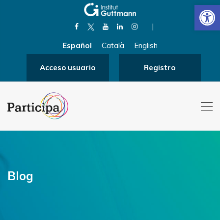
Abrir
|
Español
Català
English
Acceso usuario
Registro
Blog