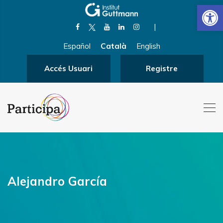
Obre la 
|
Español
Català
English
Accés Usuari
Registre
Alejandro García