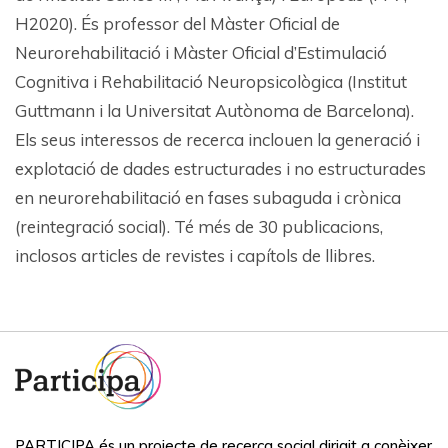
H2020). És professor del Màster Oficial de
Neurorehabilitació i Màster Oficial d’Estimulació
Cognitiva i Rehabilitació Neuropsicològica (Institut
Guttmann i la Universitat Autònoma de Barcelona).
Els seus interessos de recerca inclouen la generació i
explotació de dades estructurades i no estructurades
en neurorehabilitació en fases subaguda i crònica
(reintegració social). Té més de 30 publicacions,
inclosos articles de revistes i capítols de llibres.
PARTICIPA és un projecte de recerca social dirigit a conèixer