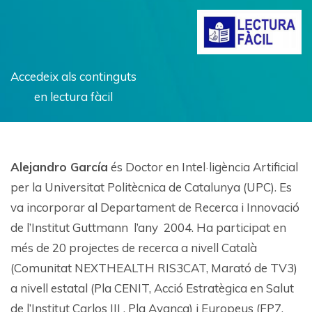
Accedeix als continguts
en lectura fàcil
Alejandro García
és Doctor en Intel·ligència Artificial
per la Universitat Politècnica de Catalunya (UPC). Es
va incorporar al Departament de Recerca i Innovació
de l’Institut Guttmann l’any 2004. Ha participat en
més de 20 projectes de recerca a nivell Català
(Comunitat NEXTHEALTH RIS3CAT, Marató de TV3)
a nivell estatal (Pla CENIT, Acció Estratègica en Salut
de l’Institut Carlos III , Pla Avança) i Europeus (FP7,